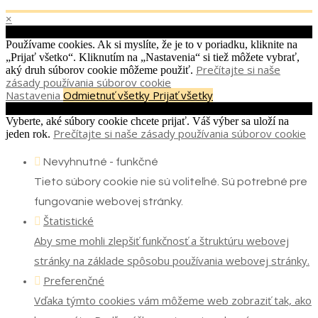
×
Cookies
Používame cookies. Ak si myslíte, že je to v poriadku, kliknite na
„Prijať všetko“. Kliknutím na „Nastavenia“ si tiež môžete vybrať,
Prečítajte si naše
aký druh súborov cookie môžeme použiť.
zásady používania súborov cookie
Nastavenia
Odmietnuť všetky
Prijať všetky
Cookies
Vyberte, aké súbory cookie chcete prijať. Váš výber sa uloží na
Prečítajte si naše zásady používania súborov cookie
jeden rok.
Nevyhnutné - funkčné
Tieto súbory cookie nie sú voliteľné. Sú potrebné pre
fungovanie webovej stránky.
Štatistické
Aby sme mohli zlepšiť funkčnosť a štruktúru webovej
stránky na základe spôsobu používania webovej stránky.
Preferenčné
Vďaka týmto cookies vám môžeme web zobraziť tak, ako