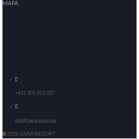
MAPA
+421 905 813 257
info@zararesort.eu
©
2026 ZARA RESORT