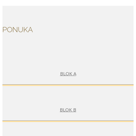
PONUKA
BLOK A
BLOK B