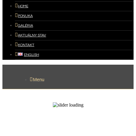
HOME
PONUKA
GALÉRIA
AKTUÁLNY STAV
KONTAKT
ENGLISH
Menu