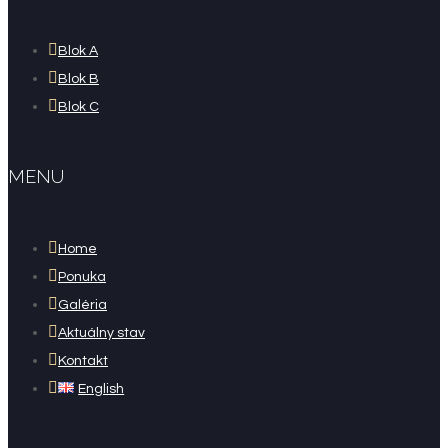
Blok A
Blok B
Blok C
MENU
Home
Ponuka
Galéria
Aktuálny stav
Kontakt
English