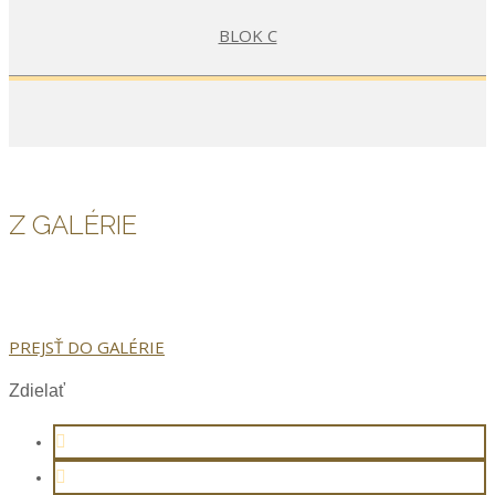
BLOK C
Z GALÉRIE
PREJSŤ DO GALÉRIE
Zdielať